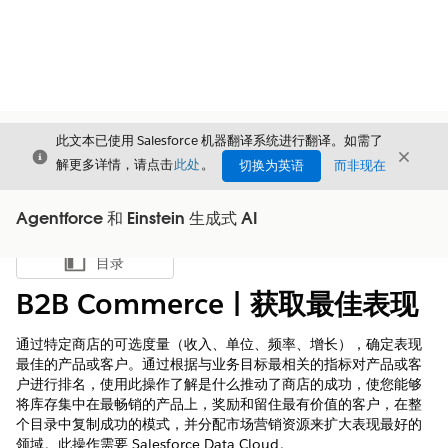
此文本已使用 Salesforce 机器翻译系统进行翻译。如需了
关闭
关闭
关闭
解更多详情，请点击
此处
。
切换为英语
而非现在
Agentforce 和 Einstein 生成式 AI
目录
显示目录
B2B Commerce | 获取最佳表现
通过特定商店的可选度量（收入、单位、频率、增长），确定表现
最佳的产品或客户。通过根据与业务目标最相关的指标对产品或客
户进行排名，使用此操作了解是什么推动了商店的成功，使您能够
将库存集中在最畅销的产品上，奖励和留住最有价值的客户，在整
个目录中复制成功的模式，并分配市场营销资源来扩大表现最好的
领域。此操作需要 Salesforce Data Cloud。