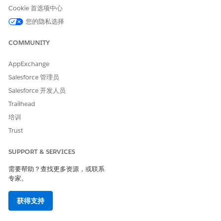
所需设置
Agentforce 商业商品销售技能
Cookie 首选项中心
您的隐私选择
另请参阅：
COMMUNITY
商业代理
Agentforce for Commerce
AppExchange
Salesforce 管理员
Salesforce 开发人员
本文章是否解决您的问题？
Trailhead
请与我们共享您的想法，以便我们进行改进！
培训
是
否
Trust
SUPPORT & SERVICES
需要帮助？查找更多资源，或联系
专家。
获得支持