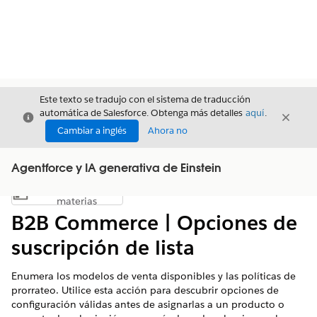
Este texto se tradujo con el sistema de traducción
automática de Salesforce. Obtenga más detalles
aquí
.
Cerrar
Cerrar
Cerrar
Cambiar a inglés
Ahora no
Agentforce y IA generativa de Einstein
Índice de
Mostrar índice de materias
materias
B2B Commerce | Opciones de
suscripción de lista
Enumera los modelos de venta disponibles y las políticas de
prorrateo. Utilice esta acción para descubrir opciones de
configuración válidas antes de asignarlas a un producto o