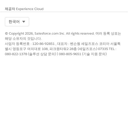
개선을 위한 의견을 보내주세요.
제공자
Experience Cloud
예
아니요
Select Org
한국어
© Copyright 2026, Salesforce.com Inc. All rights reserved. 여러 등록 상표는
해당 소유자의 것입니다.
사업자 등록번호 : 120-86-92851 , 대표자 : 벤슨웡 세일즈포스 코리아 서울특
별시 영등포구 여의대로 108, 파크원타워2 28층 (세일즈포스) 07335 TEL :
080-822-1378 (솔루션 상담 문의) | 080-805-9651 (기술 지원 문의)