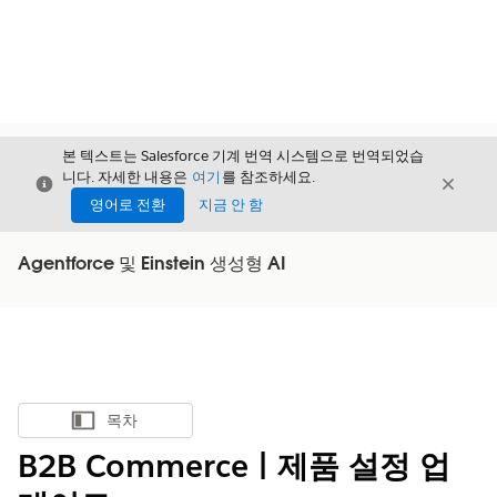
본 텍스트는 Salesforce 기계 번역 시스템으로 번역되었습
니다. 자세한 내용은
여기
를 참조하세요.
닫기
닫기
닫기
영어로 전환
지금 안 함
Agentforce 및 Einstein 생성형 AI
목차
목차 표시
B2B Commerce | 제품 설정 업