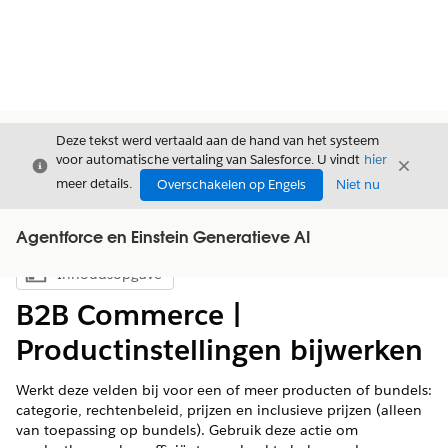
Deze tekst werd vertaald aan de hand van het systeem
voor automatische vertaling van Salesforce. U vindt
hier
Sluiten
Sluite
Sluiten
meer details.
Overschakelen op Engels
Niet nu
Agentforce en Einstein Generatieve AI
Inhoudsopgave
Inhoudsopgave weergeven
B2B Commerce |
Productinstellingen bijwerken
Werkt deze velden bij voor een of meer producten of bundels:
categorie, rechtenbeleid, prijzen en inclusieve prijzen (alleen
van toepassing op bundels). Gebruik deze actie om