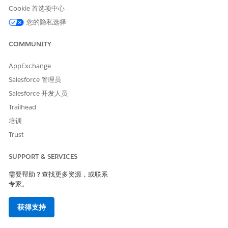
所需设置
Agentforce 商业商品销售技能
Cookie 首选项中心
您的隐私选择
另请参阅：
COMMUNITY
商业代理
Agentforce for Commerce
AppExchange
Salesforce 管理员
Salesforce 开发人员
本文章是否解决您的问题？
Trailhead
请与我们共享您的想法，以便我们进行改进！
培训
是
否
Trust
SUPPORT & SERVICES
需要帮助？查找更多资源，或联系
专家。
获得支持