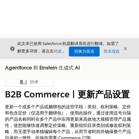
此文本已使用 Salesforce 机器翻译系统进行翻译。如需了
关闭
关闭
关闭
解更多详情，请点击
此处
。
切换为英语
而非现在
Agentforce 和 Einstein 生成式 AI
目录
显示目录
B2B Commerce | 更新产品设置
更新一个或多个产品或捆绑包的这些字段：类别、权利策略、定价
和包含定价（仅适用于捆绑包）。使用此操作，通过使用逗号分隔
的产品名称同时在多个产品中应用更新来高效地大规模管理产品属
性，使您能够快速调整定价策略、重新组织目录类别或修改权利策
略，而无需手动单独编辑每个产品，从而节省时间并确保整个产品
目录的一致性。此操作需要 Commerce 订阅。