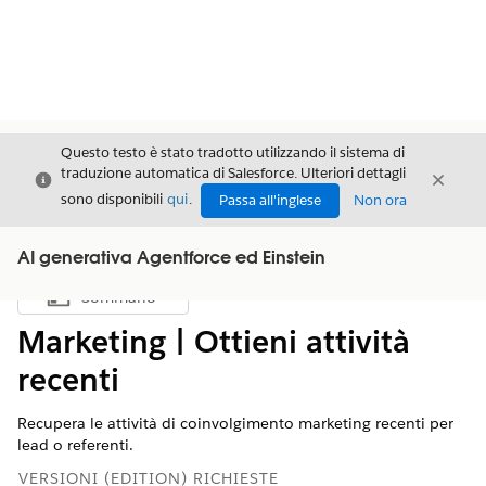
Questo testo è stato tradotto utilizzando il sistema di
traduzione automatica di Salesforce. Ulteriori dettagli
Chiudi
Chiud
Chiudi
sono disponibili
qui
.
Passa all'inglese
Non ora
AI generativa Agentforce ed Einstein
Sommario
Mostra sommario
Marketing | Ottieni attività
recenti
Recupera le attività di coinvolgimento marketing recenti per
lead o referenti.
VERSIONI (EDITION) RICHIESTE