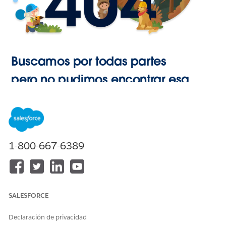
Buscamos por todas partes
pero no pudimos encontrar esa
página.
Ir a Inicio
1-800-667-6389
SALESFORCE
Declaración de privacidad