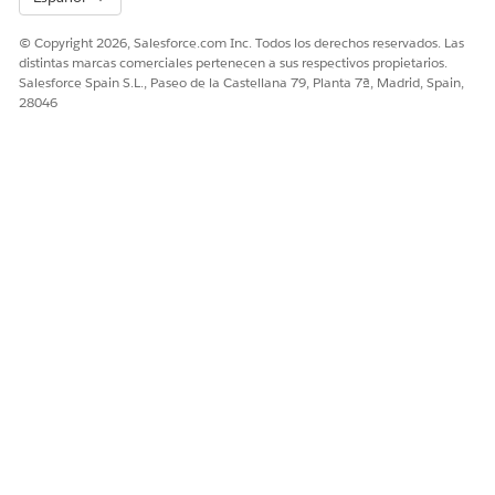
© Copyright 2026, Salesforce.com Inc. Todos los derechos reservados. Las
distintas marcas comerciales pertenecen a sus respectivos propietarios.
Salesforce Spain S.L., Paseo de la Castellana 79, Planta 7ª, Madrid, Spain,
28046