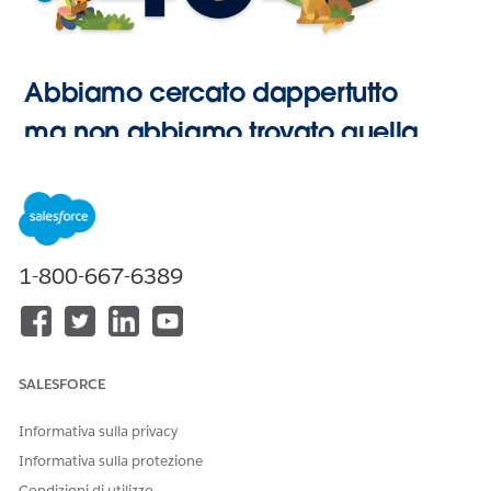
Abbiamo cercato dappertutto
ma non abbiamo trovato quella
pagina.
Vai alla
1-800-667-6389
Pagina
iniziale
SALESFORCE
Informativa sulla privacy
Informativa sulla protezione
Condizioni di utilizzo