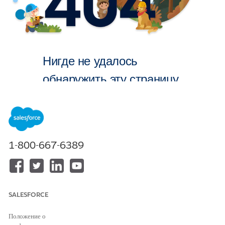
Нигде не удалось
обнаружить эту страницу.
На главную
1-800-667-6389
SALESFORCE
Положение о