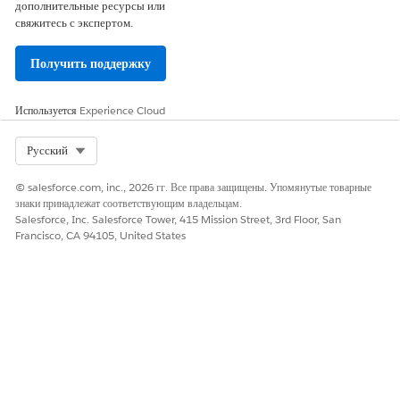
дополнительные ресурсы или
свяжитесь с экспертом.
Получить поддержку
Используется
Experience Cloud
Select Org
Русский
© salesforce.com, inc., 2026 гг. Все права защищены. Упомянутые товарные
знаки принадлежат соответствующим владельцам.
Salesforce, Inc. Salesforce Tower, 415 Mission Street, 3rd Floor, San
Francisco, CA 94105, United States