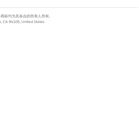
有权利。其他各商标均为其各自的所有人所有。
co, CA 94105, United States