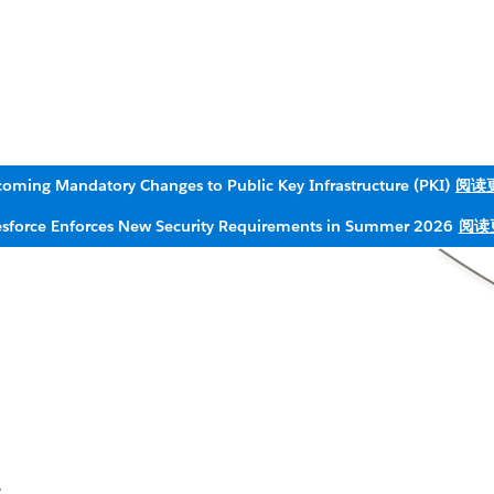
oming Mandatory Changes to Public Key Infrastructure (PKI)
阅读
esforce Enforces New Security Requirements in Summer 2026
阅读