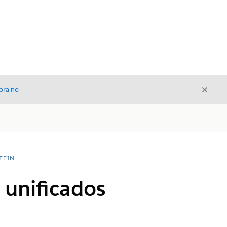
Cerrar
ora no
Cerrar
TEIN
s unificados