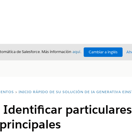
utomática de Salesforce. Más información
aquí
.
Cambiar a inglés
Ah
ENTOS
INICIO RÁPIDO DE SU SOLUCIÓN DE IA GENERATIVA EINS
 Identificar particulare
principales