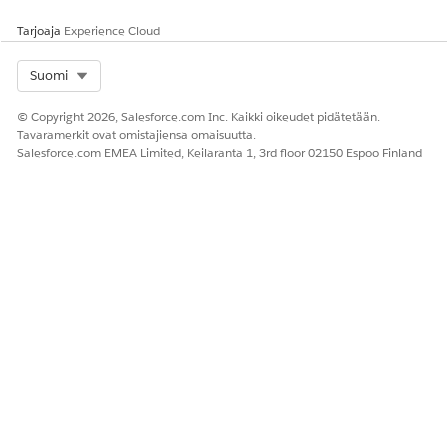
Tarjoaja
Experience Cloud
Select Org
Suomi
© Copyright 2026, Salesforce.com Inc. Kaikki oikeudet pidätetään.
Tavaramerkit ovat omistajiensa omaisuutta.
Salesforce.com EMEA Limited, Keilaranta 1, 3rd floor 02150 Espoo Finland