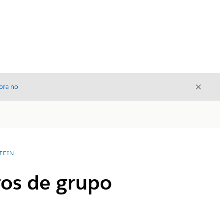
Cerrar
ora no
Cerrar
TEIN
os de grupo