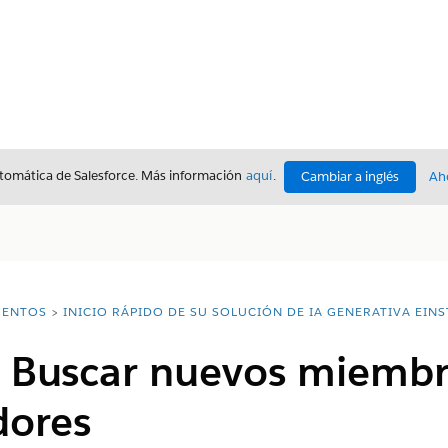
utomática de Salesforce. Más información
aquí
.
Cambiar a inglés
Ah
ENTOS
INICIO RÁPIDO DE SU SOLUCIÓN DE IA GENERATIVA EINS
| Buscar nuevos miembr
dores