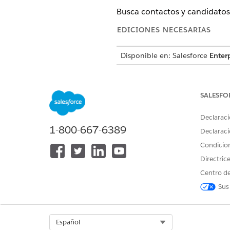
Busca contactos y candidatos
EDICIONES NECESARIAS
Disponible en: Salesforce
Enterp
PERMISOS DE U
SALESFO
Consulte Acceso de
usuario com
Declaraci
Detalles de acción
1-800-667-6389
Declaraci
Condicio
Nombre de API
Directric
Tipo de acción
Centro de
Acción de referencia
Sus
Select Org
Español