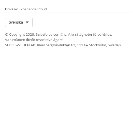
Drivs av
Experience Cloud
Select Org
Svenska
© Copyright 2026, Salesforce.com Inc. Alla rättigheter förbehålles.
Varumärken tillhör respektive ägare.
SFDC SWEDEN AB, Klarabergsviadukten 63, 111 64 Stockholm, Sweden