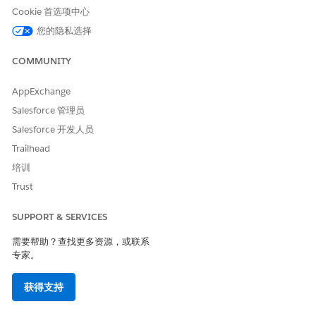
Cookie 首选项中心
本文章是否解决您的问题？
您的隐私选择
请与我们共享您的想法，以便我们进行改进！
COMMUNITY
是
否
AppExchange
Salesforce 管理员
Salesforce 开发人员
Trailhead
培训
Trust
SUPPORT & SERVICES
需要帮助？查找更多资源，或联系
专家。
获得支持