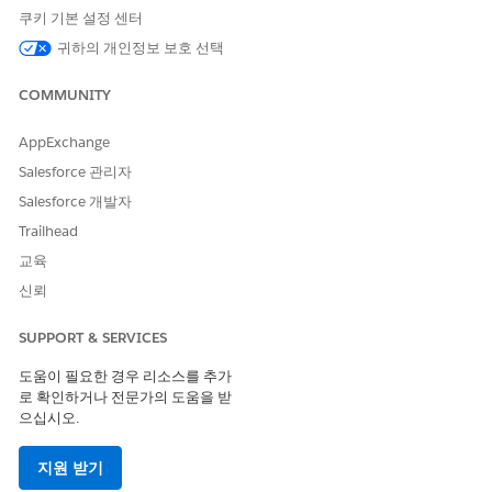
쿠키 기본 설정 센터
귀하의 개인정보 보호 선택
노트
COMMUNITY
점수 매기기는 베타 서비스로,
Salesforce.com
의 베타 서비스 약관 또는 
객이 실행한 경우 서면 통합 파일럿 계약 및
제품 약관 디렉터리
의 해당 약
AppExchange
이 적용됩니다. 이 베타 서비스를 사용하는 것은 고객의 단독 재량에 따릅
Salesforce 관리자
.
Salesforce 개발자
Trailhead
적화 및 Analytics에 점수 매기기가 표시되는 위치
교육
Next Gen Testing
— 새 테스트 제품군 또는 기존 테스트 제품군의 일부
신뢰
사용자 정의 점수 매기기를 만들고 정밀 조정하고 게시합니다.
Scorer Hub(Agentforce Studio)
— 점수 매기기를 보고 활성화하고 관
SUPPORT & SERVICES
수 있는 중앙 장소입니다.
도움이 필요한 경우 리소스를 추가
세션 및 의도 테이블
— 세션에 점수 매기기 결과가 표시되며 사용자 정의
로 확인하거나 전문가의 도움을 받
수 매기기 차원별로 필터링 및 분석합니다.
으십시오.
세션 페이지
- 세션에 관련 점수 레이블 및 점수가 표시됩니다.
Analytics 대시보드
— 사용자 정의 점수 매기기 측정값이 보고 메트릭으
지원 받기
표시됩니다.