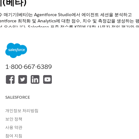
기(베타)
 매기기(베타)는 Agentforce Studio에서 에이전트 세션을 분석하고
entforce 최적화 및 Analytics에 대한 점수, 치수 및 측정값을 생성하는 
 요소입니다. Salesforce 표준 점수를 KPI에 대한 사용자 정의 평가와 
고, 차세대 테스트를 사용하여 사용자 정의 점수를 만들고, 세션에 적용하
적화 및 Analytics의 출력을 사용하여 에이전트 개선 사항의 우선 순위를 
합니다.
수 EDITION
1-800-667-6389
원 제품: Einstein for Sales, Einstein for Platform, Einstein for Servic
instein 1 Service 또는 Einstein GPT Service 추가 기능이 포함된
nterprise
,
Performance
및
무제한
Edition. 추가 기능을 구매하려면
alesforce 계정 담당자에게 문의하십시오.
SALESFORCE
개인정보 처리방침
보안 정책
Salesforce 표준 데이터 모델 버전 1.130 이상이 필요합니다.
노트
사용 약관
참여 지침