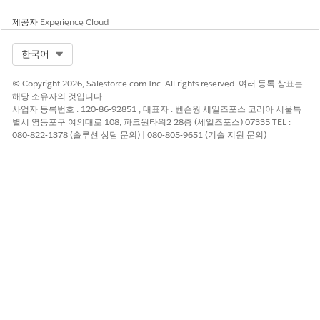
려 사항 및 제한 사항
제공자
Experience Cloud
에이전트 최적화 및 Analytics가 활성화된 Salesforce Foundations 또
Select Org
한국어
Agentforce 1 Edition이 포함된 Enterprise, Performance, Unlimited
Edition의 Lightning Experience 사용할 수 있습니다.
© Copyright 2026, Salesforce.com Inc. All rights reserved. 여러 등록 상표는
사용자 정의 점수 매기기는 베타 버전이며 Agentforce 외에 추가 라이
해당 소유자의 것입니다.
가 필요하지 않습니다.
사업자 등록번호 : 120-86-92851 , 대표자 : 벤슨웡 세일즈포스 코리아 서울특
베타 기간에는 세션 수준 점수만 지원됩니다.
별시 영등포구 여의대로 108, 파크원타워2 28층 (세일즈포스) 07335 TEL :
사용자 정의 점수 매기기는 Agentforce 직원 에이전트(AEA) 에이전트 
080-822-1378 (솔루션 상담 문의) | 080-805-9651 (기술 지원 문의)
에 지원되지 않습니다.
SDR 에이전트 유형은 점수 매기기 허브에 표시되지만 최적화 UI 에이
드롭다운에는 표시되지 않습니다.
STDM이 프로비저닝되면 표준 점수(A&D, 품질 점수)가 생성됩니다. 누
경우 프로비저닝 문제를 확인하십시오.
편집하기 전에 표준 점수를 복제해야 합니다. 베타 동안 직접 편집이 지
지 않습니다.
식 기반 점수는 부울 출력 유형이 필요합니다.
LLM은 매우 좁은 숫자 범위에서 성과가 좋지 않으므로 0~1 척도의 숫자
수 매기기를 권장하지 않습니다.
테스트 센터 세션은 사용자 정의 점수 매기기에 의해 점수가 매겨지지 
니다. 테스트 센터 세션은 종료 타임스탬프를 수신하지 않으므로 사용자