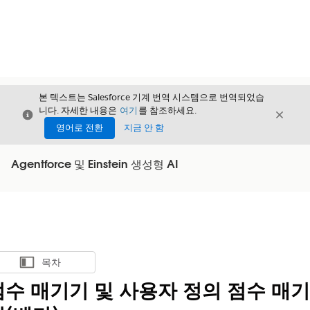
본 텍스트는 Salesforce 기계 번역 시스템으로 번역되었습
니다. 자세한 내용은
여기
를 참조하세요.
닫기
닫기
닫기
영어로 전환
지금 안 함
Agentforce 및 Einstein 생성형 AI
목차
목차 표시
점수 매기기 및 사용자 정의 점수 매기