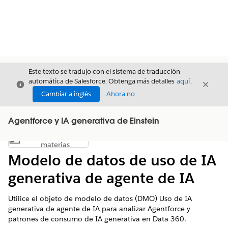
Este texto se tradujo con el sistema de traducción
automática de Salesforce. Obtenga más detalles
aquí
.
Cerrar
Cerrar
Cerrar
Cambiar a inglés
Ahora no
Agentforce y IA generativa de Einstein
Índice de
Mostrar índice de materias
materias
Modelo de datos de uso de IA
generativa de agente de IA
Utilice el objeto de modelo de datos (DMO) Uso de IA
generativa de agente de IA para analizar Agentforce y
patrones de consumo de IA generativa en Data 360.