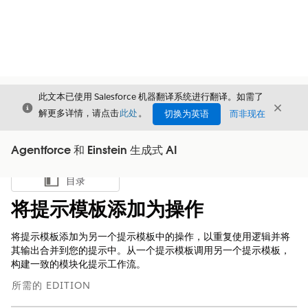
此文本已使用 Salesforce 机器翻译系统进行翻译。如需了
关闭
关闭
关闭
解更多详情，请点击
此处
。
切换为英语
而非现在
Agentforce 和 Einstein 生成式 AI
目录
显示目录
将提示模板添加为操作
将提示模板添加为另一个提示模板中的操作，以重复使用逻辑并将
其输出合并到您的提示中。从一个提示模板调用另一个提示模板，
构建一致的模块化提示工作流。
所需的 EDITION