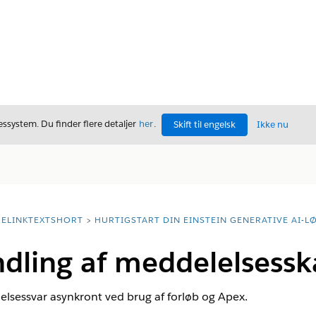
ssystem. Du finder flere detaljer
her
.
Skift til engelsk
Ikke nu
ELINKTEXTSHORT
HURTIGSTART DIN EINSTEIN GENERATIVE AI-L
dling af meddelelsessk
elsessvar asynkront ved brug af forløb og Apex.