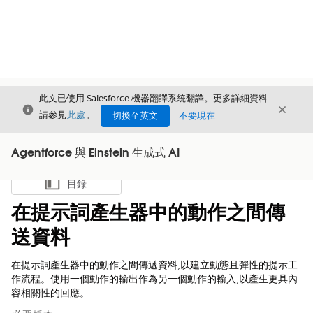
此文已使用 Salesforce 機器翻譯系統翻譯。更多詳細資料
結束
結束
結束
請參見
此處
。
切換至英文
不要現在
Agentforce 與 Einstein 生成式 AI
目錄
顯示目錄
在提示詞產生器中的動作之間傳
送資料
在提示詞產生器中的動作之間傳遞資料,以建立動態且彈性的提示工
作流程。使用一個動作的輸出作為另一個動作的輸入,以產生更具內
容相關性的回應。