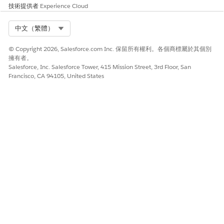
技術提供者
Experience Cloud
Select Org
中文（繁體）
© Copyright 2026, Salesforce.com Inc. 保留所有權利。各個商標屬於其個別
此文章是否解決您的問題？
擁有者。
請讓我們知道，以便我們改進！
Salesforce, Inc. Salesforce Tower, 415 Mission Street, 3rd Floor, San
Francisco, CA 94105, United States
是
否