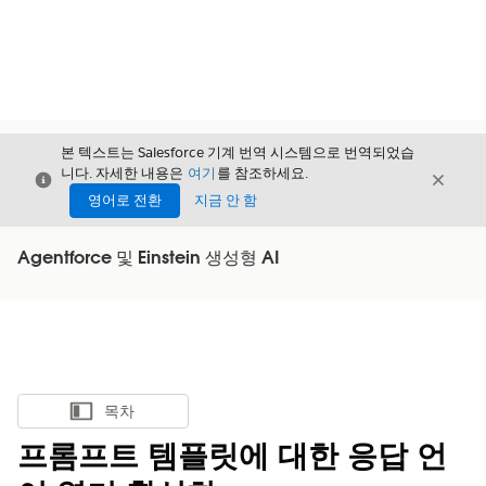
본 텍스트는 Salesforce 기계 번역 시스템으로 번역되었습
니다. 자세한 내용은
여기
를 참조하세요.
닫기
닫기
닫기
영어로 전환
지금 안 함
Agentforce 및 Einstein 생성형 AI
목차
목차 표시
프롬프트 템플릿에 대한 응답 언