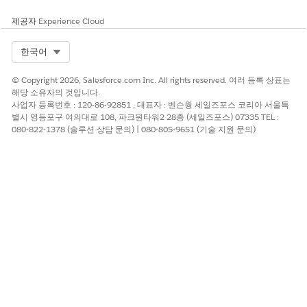
제공자
Experience Cloud
Select Org
한국어
© Copyright 2026, Salesforce.com Inc. All rights reserved. 여러 등록 상표는
해당 소유자의 것입니다.
사업자 등록번호 : 120-86-92851 , 대표자 : 벤슨웡 세일즈포스 코리아 서울특
별시 영등포구 여의대로 108, 파크원타워2 28층 (세일즈포스) 07335 TEL :
080-822-1378 (솔루션 상담 문의) | 080-805-9651 (기술 지원 문의)