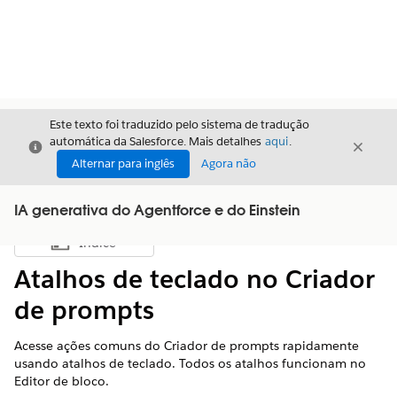
Este texto foi traduzido pelo sistema de tradução
automática da Salesforce. Mais detalhes
aqui
.
Fechar
Fecha
Fechar
Alternar para inglês
Agora não
IA generativa do Agentforce e do Einstein
Índice
Mostrar índice
Atalhos de teclado no Criador
de prompts
Acesse ações comuns do Criador de prompts rapidamente
usando atalhos de teclado. Todos os atalhos funcionam no
Editor de bloco.