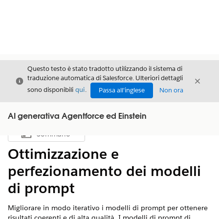
Questo testo è stato tradotto utilizzando il sistema di
traduzione automatica di Salesforce. Ulteriori dettagli
Chiudi
Chiud
Chiudi
sono disponibili
qui
.
Passa all'inglese
Non ora
AI generativa Agentforce ed Einstein
Sommario
Mostra sommario
Ottimizzazione e
perfezionamento dei modelli
di prompt
Migliorare in modo iterativo i modelli di prompt per ottenere
risultati coerenti e di alta qualità. I modelli di prompt di