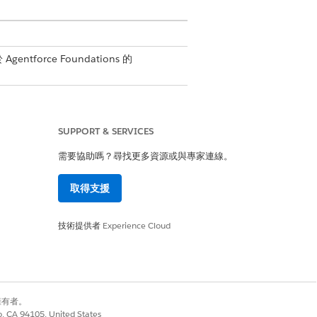
gentforce Foundations 的
SUPPORT & SERVICES
,則會難以閱讀、維護和疑難排解。常
需要協助嗎？尋找更多資源或與專家連線。
取得支援
技術提供者
Experience Cloud
技術。三次引號之間的所有內容都會視
別擁有者。
co, CA 94105, United States