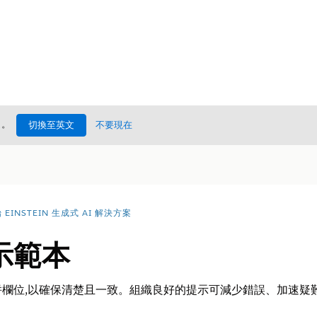
處
。
切換至英文
不要現在
EINSTEIN 生成式 AI 解決方案
示範本
欄位,以確保清楚且一致。組織良好的提示可減少錯誤、加速疑難排