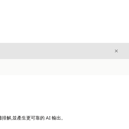
結束
結束
解,並產生更可靠的 AI 輸出。