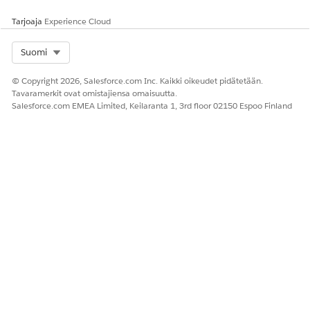
Tarjoaja
Experience Cloud
Select Org
Suomi
© Copyright 2026, Salesforce.com Inc. Kaikki oikeudet pidätetään.
Tavaramerkit ovat omistajiensa omaisuutta.
Salesforce.com EMEA Limited, Keilaranta 1, 3rd floor 02150 Espoo Finland