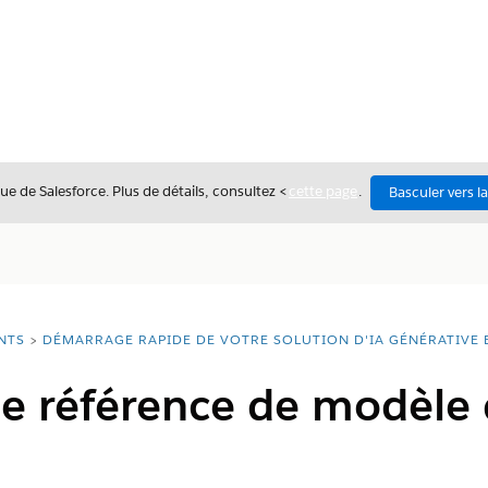
ue de Salesforce. Plus de détails, consultez <
cette page
.
Basculer vers l
NTS
DÉMARRAGE RAPIDE DE VOTRE SOLUTION D'IA GÉNÉRATIVE 
ne référence de modèle