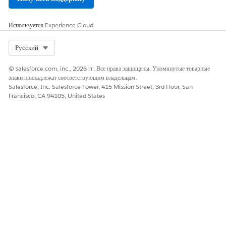
Используется
Experience Cloud
Select Org
Русский
© salesforce.com, inc., 2026 гг. Все права защищены. Упомянутые товарные
знаки принадлежат соответствующим владельцам.
Salesforce, Inc. Salesforce Tower, 415 Mission Street, 3rd Floor, San
Francisco, CA 94105, United States