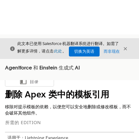
此文本已使用 Salesforce 机器翻译系统进行翻译。如需了
关闭
关闭
关闭
解更多详情，请点击
此处
。
切换为英语
而非现在
Agentforce 和 Einstein 生成式 AI
目录
显示目录
删除 Apex 类中的模板引用
移除对提示模板的依赖，以便您可以安全地删除或修改模板，而不
会破坏其他组件。
所需的 EDITION
适用于：Lightning Experience