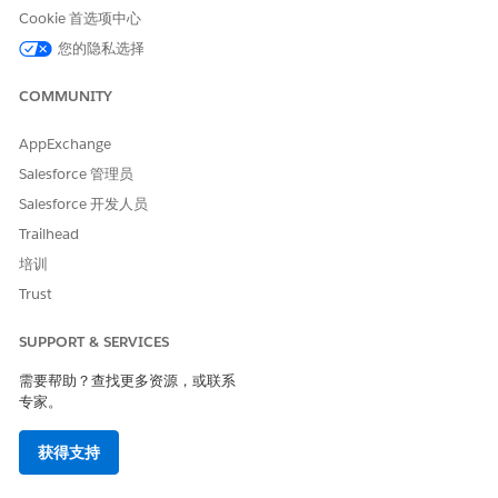
请确认未显示引用。
Cookie 首选项中心
根据需要，删除模板版本或更新模板。
您的隐私选择
COMMUNITY
本文章是否解决您的问题？
AppExchange
请与我们共享您的想法，以便我们进行改进！
Salesforce 管理员
是
否
Salesforce 开发人员
Trailhead
培训
Trust
SUPPORT & SERVICES
需要帮助？查找更多资源，或联系
专家。
获得支持