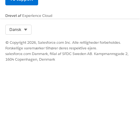
Drevet af
Experience Cloud
Select Org
Dansk
© Copyright 2026, Salesforce.com Inc. Alle rettigheder forbeholdes.
Forskellige varemærker tilhører deres respektive ejere.
salesforce.com Danmark, filial af SFDC Sweden AB. Kampmannsgade 2,
1604 Copenhagen, Denmark