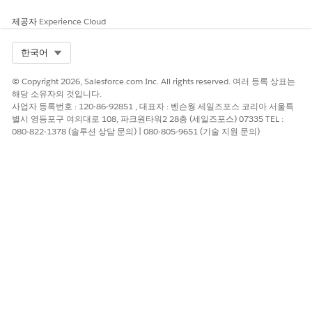
제공자
Experience Cloud
Select Org
한국어
© Copyright 2026, Salesforce.com Inc. All rights reserved. 여러 등록 상표는
해당 소유자의 것입니다.
사업자 등록번호 : 120-86-92851 , 대표자 : 벤슨웡 세일즈포스 코리아 서울특
별시 영등포구 여의대로 108, 파크원타워2 28층 (세일즈포스) 07335 TEL :
080-822-1378 (솔루션 상담 문의) | 080-805-9651 (기술 지원 문의)