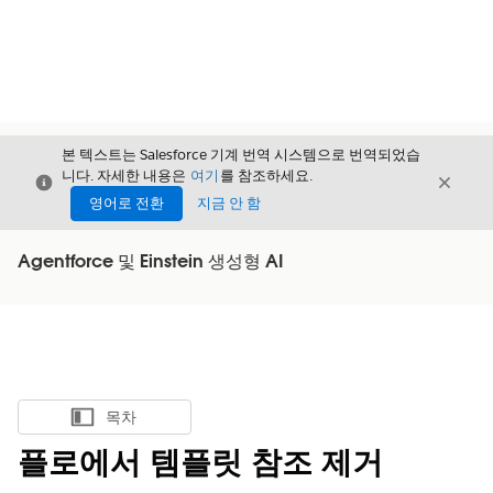
본 텍스트는 Salesforce 기계 번역 시스템으로 번역되었습
니다. 자세한 내용은
여기
를 참조하세요.
닫기
닫기
닫기
영어로 전환
지금 안 함
Agentforce 및 Einstein 생성형 AI
목차
목차 표시
플로에서 템플릿 참조 제거