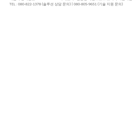
TEL : 080-822-1378 (솔루션 상담 문의) | 080-805-9651 (기술 지원 문의)
 응답 형식을 변경할 때 업데이트가 필요한 종속 구성 요소를 파악합니다
있는 템플릿 버전은 삭제할 수 없습니다.
 활성 템플릿의 응답 형식을 변경할 수 없습니다.
저 기존의 모든 참조를 제거하거나 업데이트합니다.
니다.
사용하는 플로입니다.
이전트 및 하위 에이전트입니다.
타 구성 요소
롬프트 템플릿에 대한 직접적인 하드 코딩 참조를 사용하며 수동으로 추적
서 자동으로 표시됩니다.