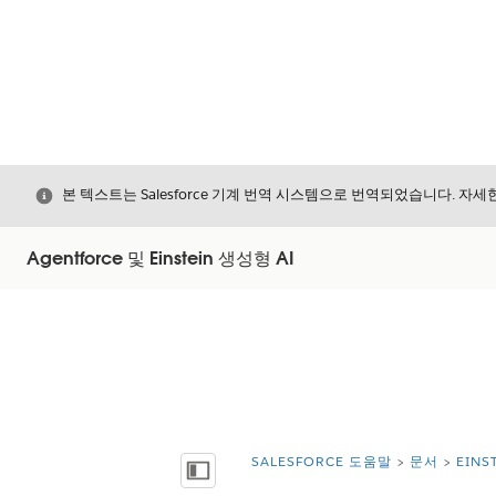
닫기
본 텍스트는 Salesforce 기계 번역 시스템으로 번역되었습니다. 자
Agentforce 및 Einstein 생성형 AI
SALESFORCE 도움말
문서
EIN
위치:
목차 표시