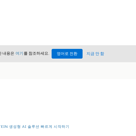
세한 내용은
여기
를 참조하세요.
영어로 전환
지금 안 함
STEIN 생성형 AI 솔루션 빠르게 시작하기