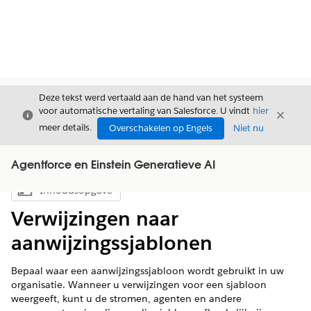
Deze tekst werd vertaald aan de hand van het systeem
voor automatische vertaling van Salesforce. U vindt
hier
Sluiten
Sluite
Sluiten
meer details.
Overschakelen op Engels
Niet nu
Agentforce en Einstein Generatieve AI
Inhoudsopgave
Inhoudsopgave weergeven
Verwijzingen naar
aanwijzingssjablonen
Bepaal waar een aanwijzingssjabloon wordt gebruikt in uw
organisatie. Wanneer u verwijzingen voor een sjabloon
weergeeft, kunt u de stromen, agenten en andere