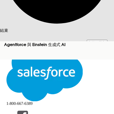
搜尋
結束
切換至英文
此文已使用 Salesforce 機器翻譯系統翻譯。更多詳細資料請參見
此處
。
Agentforce 與 Einstein 生成式 AI
不要現在
結束
結束
1-800-667-6389