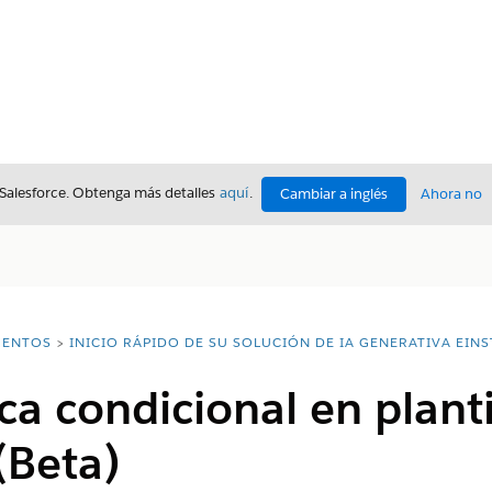
 Salesforce. Obtenga más detalles
aquí
.
Cambiar a inglés
Ahora no
ENTOS
INICIO RÁPIDO DE SU SOLUCIÓN DE IA GENERATIVA EINS
ica condicional en planti
(Beta)