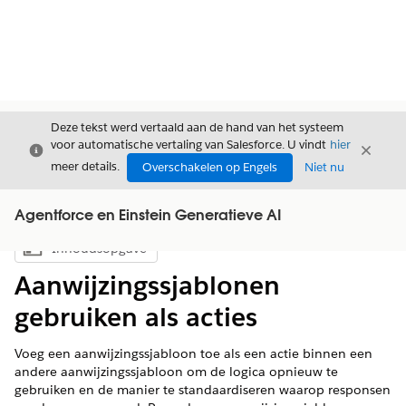
Deze tekst werd vertaald aan de hand van het systeem
voor automatische vertaling van Salesforce. U vindt
hier
Sluiten
Sluite
Sluiten
meer details.
Overschakelen op Engels
Niet nu
Agentforce en Einstein Generatieve AI
Inhoudsopgave
Inhoudsopgave weergeven
Aanwijzingssjablonen
gebruiken als acties
Voeg een aanwijzingssjabloon toe als een actie binnen een
andere aanwijzingssjabloon om de logica opnieuw te
gebruiken en de manier te standaardiseren waarop responsen