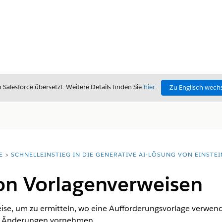
alesforce übersetzt. Weitere Details finden Sie
hier
.
Zu Englisch wech
E
SCHNELLEINSTIEG IN DIE GENERATIVE AI-LÖSUNG VON EINSTEI
on Vorlagenverweisen
se, um zu ermitteln, wo eine Aufforderungsvorlage verwend
Sie Änderungen vornehmen.