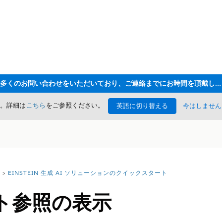
ただいま大変多くのお問い合わせをいただいており、ご連絡までにお時間を頂戴しております
た。詳細は
こちら
をご参照ください。
英語に切り替える
今はしません
EINSTEIN 生成 AI ソリューションのクイックスタート
ト参照の表示