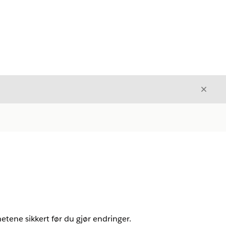
Avslut
Avslutt
etene sikkert før du gjør endringer.