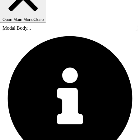
Open Main Menu
Close
Modal Body...