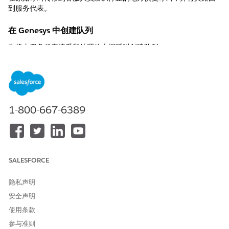
到服务代表。
在 Genesys 中创建队列
为将由服务代表接受和处理的上报呼叫创建队列。
在 Genesys Architect 中，转到
用户管理
|
队列
。
单击
新建
。
输入队列的一般属性。
1-800-667-6389
SALESFORCE
隐私声明
安全声明
使用条款
参与准则