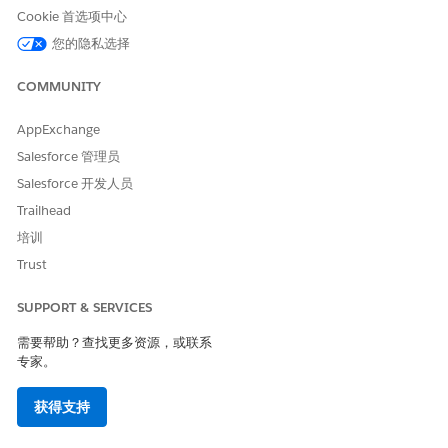
在“路由”选项卡的“路由方法”字段中，选择
标准路由（默认）
。
Cookie 首选项中心
您的隐私选择
COMMUNITY
AppExchange
Salesforce 管理员
Salesforce 开发人员
Trailhead
培训
Trust
SUPPORT & SERVICES
需要帮助？查找更多资源，或联系
专家。
获得支持