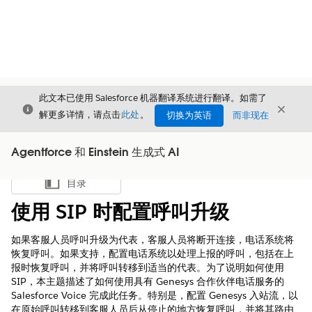
此文本已使用 Salesforce 机器翻译系统进行翻译。如需了
关闭
关闭
关闭
解更多详情，请点击
此处
。
切换为英语
而非现在
Agentforce 和 Einstein 生成式 AI
目录
显示目录
使用 SIP 时配置呼叫升级
如果客服人员呼叫升级为代表，客服人员将断开连接，电话系统将
恢复呼叫。如果支持，配置电话系统以处理上报的呼叫，包括在上
报时恢复呼叫，并将呼叫转移到适当的代表。为了说明如何使用
SIP，本主题描述了如何使用具有 Genesys 合作伙伴电话服务的
Salesforce Voice 完成此任务。特别是，配置 Genesys 入站流，以
在原始呼叫转移到客服人员后从停止的地方恢复呼叫，并将其路由