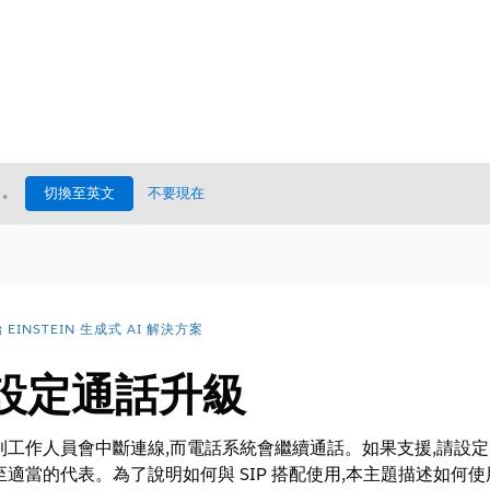
處
。
切換至英文
不要現在
EINSTEIN 生成式 AI 解決方案
 時設定通話升級
則工作人員會中斷連線,而電話系統會繼續通話。如果支援,請設定
代表。為了說明如何與 SIP 搭配使用,本主題描述如何使用 Salesforc