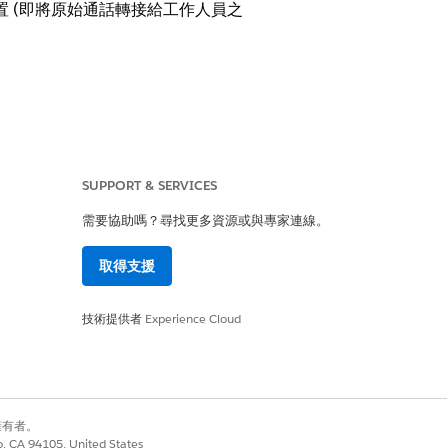
止的位置 (即將原始通話轉接給工作人員之
SUPPORT & SERVICES
需要協助嗎？尋找更多資源或與專家連線。
取得支援
技術提供者
Experience Cloud
別擁有者。
co, CA 94105, United States