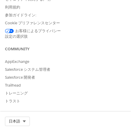
利用規約
参加ガイドライン:
Cookie プリファレンスセンター
お客様によるプライバシー
設定の選択肢
COMMUNITY
AppExchange
Salesforce システム管理者
Salesforce 開発者
Trailhead
トレーニング
トラスト
Select Org
日本語
動的ルーティング電話番号を保存するには、[取引先責任者属