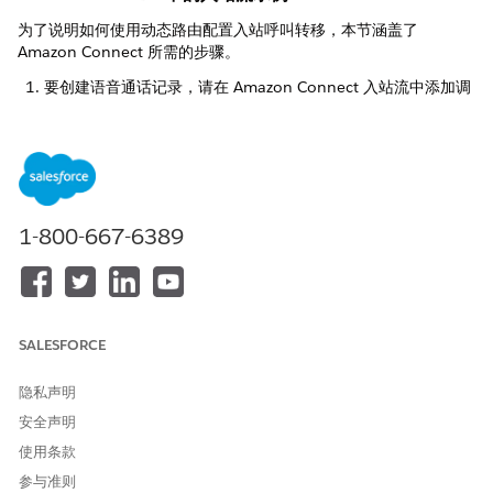
为了说明如何使用动态路由配置入站呼叫转移，本节涵盖了
Amazon Connect 所需的步骤。
要创建语音通话记录，请在 Amazon Connect 入站流中添加调
用
函数的 AWS Lambda 函数块。
createVoiceCall
要获取联系中心所在的国家/地区，请添加获取客户输入块。
要获取传入呼叫的动态路由号码，请添加调用 Lambda 函数的
AWS Lambda 函数块。该函数调用
reserveRoutableNumber
Salesforce 电话 API
。请确保提供 API 所需的输入参数。API
返回动态路由电话号码。
1-800-667-6389
SALESFORCE
隐私声明
安全声明
使用条款
参与准则