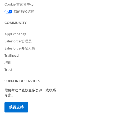
Cookie 首选项中心
您的隐私选择
COMMUNITY
AppExchange
Salesforce 管理员
Salesforce 开发人员
Trailhead
培训
Trust
要存储动态路由电话号码，请添加“设置联系人属性”块，并将该
号码分配到变量。例如，将电话号码存储在
SUPPORT & SERVICES
dynamicRoutingNumber
变量中。
需要帮助？查找更多资源，或联系
专家。
获得支持