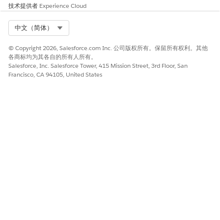
技术提供者
Experience Cloud
Select Org
中文（简体）
© Copyright 2026, Salesforce.com Inc. 公司版权所有。保留所有权利。其他
各商标均为其各自的所有人所有。
Salesforce, Inc. Salesforce Tower, 415 Mission Street, 3rd Floor, San
Francisco, CA 94105, United States
要将传入呼叫转移到动态路由号码，请添加转移到电话号码块。
将呼叫者 ID 号码参数手动设置为在
reserveRoutableNumber
Salesforce 电话 API
的
输入参数中设置的电话号
fromNumber