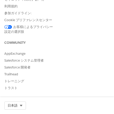
Salesforce で VoiceCall レコードを作成するには、AWS
利用規約
Lambda 関数ブロックをフローに追加して createVoiceCall メ
参加ガイドライン:
ソッドをコールします。
サンプル SCV 受信フローには、AWS Lambda 関数ブロック
Cookie プリファレンスセンター
がすでに含まれています。
お客様によるプライバシー
設定の選択肢
COMMUNITY
AppExchange
Salesforce システム管理者
Salesforce 開発者
Trailhead
トレーニング
トラスト
Select Org
日本語
[保存]
をクリックします。