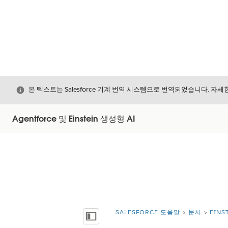
닫기
본 텍스트는 Salesforce 기계 번역 시스템으로 번역되었습니다. 자
Agentforce 및 Einstein 생성형 AI
SALESFORCE 도움말
문서
EIN
위치:
목차 표시