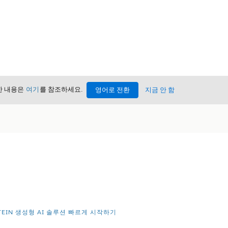
세한 내용은
여기
를 참조하세요.
영어로 전환
지금 안 함
STEIN 생성형 AI 솔루션 빠르게 시작하기