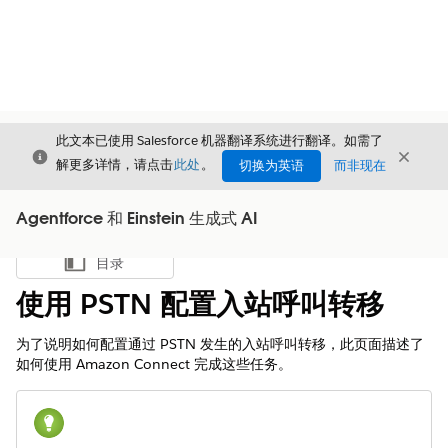
此文本已使用 Salesforce 机器翻译系统进行翻译。如需了
关闭
关闭
关闭
解更多详情，请点击
此处
。
切换为英语
而非现在
Agentforce 和 Einstein 生成式 AI
目录
显示目录
使用 PSTN 配置入站呼叫转移
为了说明如何配置通过 PSTN 发生的入站呼叫转移，此页面描述了
如何使用 Amazon Connect 完成这些任务。