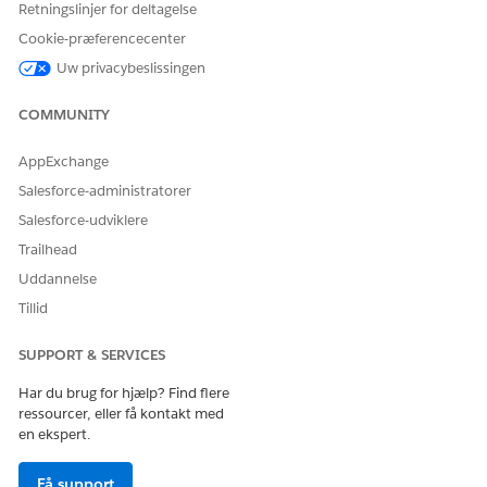
Retningslinjer for deltagelse
Ja
Nej
Cookie-præferencecenter
Uw privacybeslissingen
COMMUNITY
AppExchange
Salesforce-administratorer
Salesforce-udviklere
Trailhead
Uddannelse
Tillid
SUPPORT & SERVICES
Har du brug for hjælp? Find flere
ressourcer, eller få kontakt med
en ekspert.
Få support