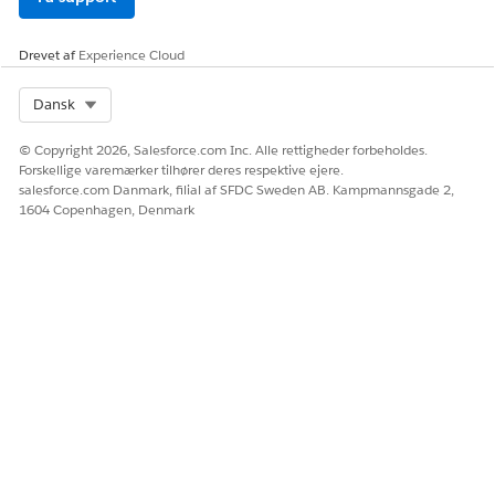
Drevet af
Experience Cloud
Select Org
Dansk
© Copyright 2026, Salesforce.com Inc. Alle rettigheder forbeholdes.
Forskellige varemærker tilhører deres respektive ejere.
salesforce.com Danmark, filial af SFDC Sweden AB. Kampmannsgade 2,
1604 Copenhagen, Denmark