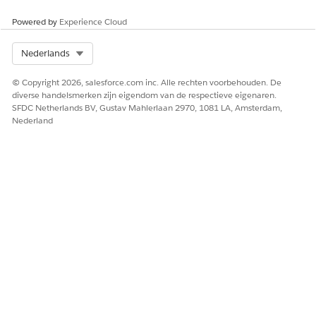
Powered by
Experience Cloud
Select Org
Nederlands
© Copyright 2026, salesforce.com inc. Alle rechten voorbehouden. De
diverse handelsmerken zijn eigendom van de respectieve eigenaren.
SFDC Netherlands BV, Gustav Mahlerlaan 2970, 1081 LA, Amsterdam,
Nederland