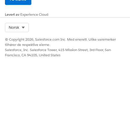
Levert av
Experience Cloud
Select Org
Norsk
© Copyright 2026, Salesforce.com Inc. Med enerett. Ulike varemerker
tilhører de respektive eierne.
Salesforce, Inc. Salesforce Tower, 415 Mission Street, 3rd Floor, San
Francisco, CA 94105, United States