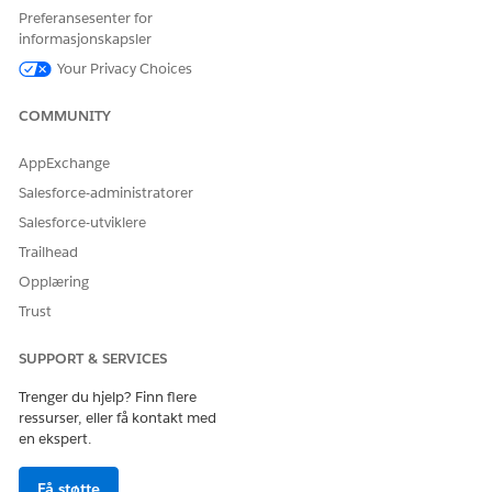
Preferansesenter for
Ja
Nei
informasjonskapsler
Your Privacy Choices
COMMUNITY
AppExchange
Salesforce-administratorer
Salesforce-utviklere
Trailhead
Opplæring
Trust
SUPPORT & SERVICES
Trenger du hjelp? Finn flere
ressurser, eller få kontakt med
en ekspert.
Få støtte