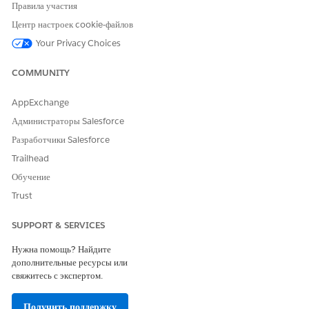
Да
Нет
Правила участия
Центр настроек cookie-файлов
Your Privacy Choices
COMMUNITY
AppExchange
Администраторы Salesforce
Разработчики Salesforce
Trailhead
Обучение
Trust
SUPPORT & SERVICES
Нужна помощь? Найдите
дополнительные ресурсы или
свяжитесь с экспертом.
Получить поддержку