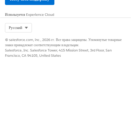
Используется
Experience Cloud
Select Org
Русский
© salesforce.com, inc., 2026 гг. Все права защищены. Упомянутые товарные
знаки принадлежат соответствующим владельцам.
Salesforce, Inc. Salesforce Tower, 415 Mission Street, 3rd Floor, San
Francisco, CA 94105, United States